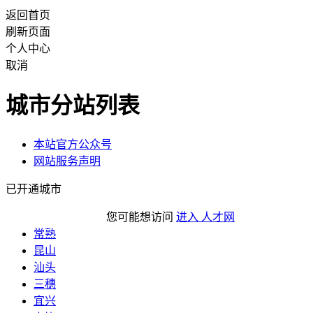
返回首页
刷新页面
个人中心
取消
城市分站列表
本站官方公众号
网站服务声明
已开通城市
您可能想访问
进入 人才网
常熟
昆山
汕头
三穗
宜兴