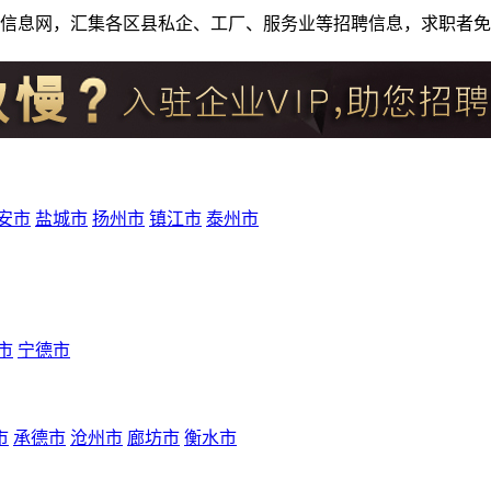
人才招聘信息网，汇集各区县私企、工厂、服务业等招聘信息，求职
安市
盐城市
扬州市
镇江市
泰州市
市
宁德市
市
承德市
沧州市
廊坊市
衡水市